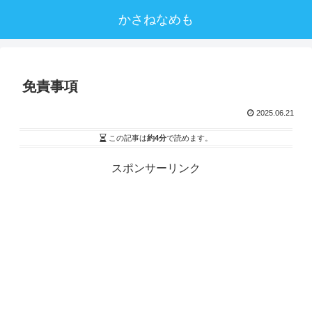
かさねなめも
免責事項
2025.06.21
この記事は
約4分
で読めます。
スポンサーリンク