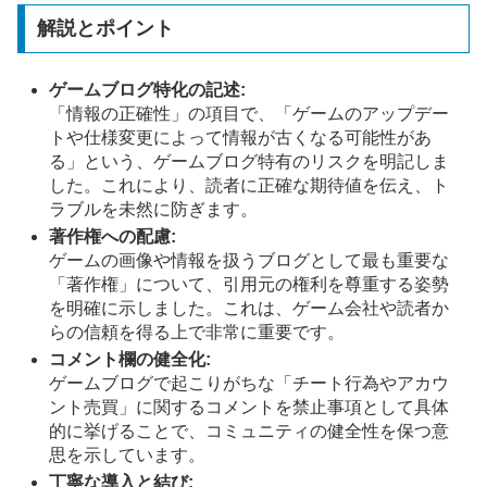
解説とポイント
ゲームブログ特化の記述:
「情報の正確性」の項目で、「ゲームのアップデー
トや仕様変更によって情報が古くなる可能性があ
る」という、ゲームブログ特有のリスクを明記しま
した。これにより、読者に正確な期待値を伝え、ト
ラブルを未然に防ぎます。
著作権への配慮:
ゲームの画像や情報を扱うブログとして最も重要な
「著作権」について、引用元の権利を尊重する姿勢
を明確に示しました。これは、ゲーム会社や読者か
らの信頼を得る上で非常に重要です。
コメント欄の健全化:
ゲームブログで起こりがちな「チート行為やアカウ
ント売買」に関するコメントを禁止事項として具体
的に挙げることで、コミュニティの健全性を保つ意
思を示しています。
丁寧な導入と結び: