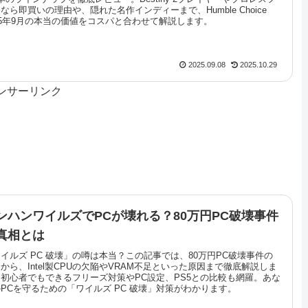
なら即買いの理由や、隠れた名作インディーまで、Humble Choice
25年9月の本当の価値をコスパと合わせて解説します。
2025.09.08
2025.10.29
ンサーリンク
ンハンワイルズでPCが壊れる？80万円PC破壊事件
真相とは
イルズ PC 破壊」の噂は本当？この記事では、80万円PC破壊事件の
から、Intel製CPUの欠陥やVRAM不足といった原因まで徹底解説しま
初心者でもできるフリーズ対策やPC設定、PS5との比較も網羅。あな
PCを守るための「ワイルズ PC 破壊」対策がわかります。