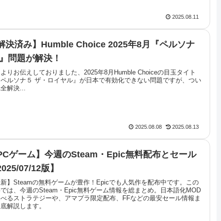
2025.08.11
解決済み】Humble Choice 2025年8月『ペルソナ
R』問題が解決！
よりお伝えしておりました、2025年8月Humble Choiceの目玉タイト
『ペルソナ５ ザ・ロイヤル』が日本で有効化できない問題ですが、つい
全解決...
2025.08.08
2025.08.13
PCゲーム】今週のSteam・Epic無料配布とセール
025/07/12版】
新】Steamの無料ゲームが豊作！Epicでも人気作を配布中です。この
では、今週のSteam・Epic無料ゲーム情報を総まとめ。日本語化MOD
遊べるストラテジーや、アマプラ限定配布、FFなどの最安セール情報ま
徹底解説します。