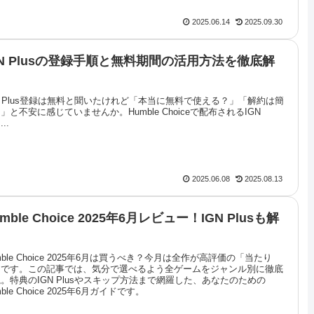
2025.06.14
2025.09.30
GN Plusの登録手順と無料期間の活用方法を徹底解
N Plus登録は無料と聞いたけれど「本当に無料で使える？」「解約は簡
」と不安に感じていませんか。Humble Choiceで配布されるIGN
...
2025.06.08
2025.08.13
mble Choice 2025年6月レビュー！IGN Plusも解
mble Choice 2025年6月は買うべき？今月は全作が高評価の「当たり
」です。この記事では、気分で選べるよう全ゲームをジャンル別に徹底
。特典のIGN Plusやスキップ方法まで網羅した、あなたのための
mble Choice 2025年6月ガイドです。