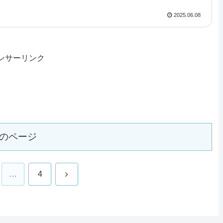
2025.06.08
ンサーリンク
のページ
次
…
4
へ