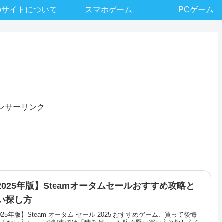
のサイトについて
スマホゲーム
PCゲーム
ンサーリンク
2025年版】Steamオータムセールおすすめ攻略と
い探し方
025年版】Steam オータム セール 2025 おすすめゲーム、買って後悔