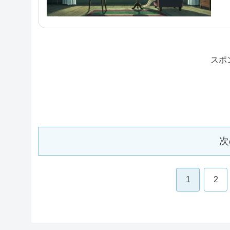
スポ
次
1
2