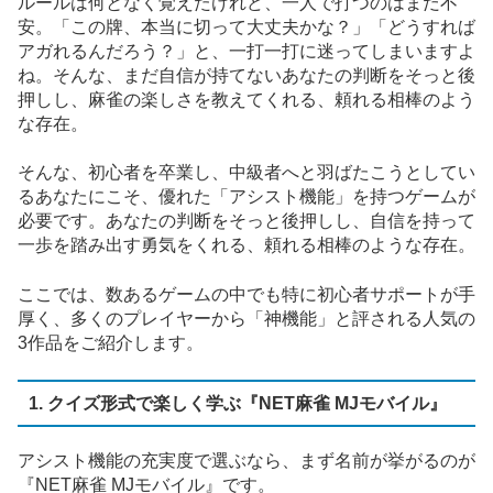
ルールは何となく覚えたけれど、一人で打つのはまだ不
安。「この牌、本当に切って大丈夫かな？」「どうすれば
アガれるんだろう？」と、一打一打に迷ってしまいますよ
ね。そんな、まだ自信が持てないあなたの判断をそっと後
押しし、麻雀の楽しさを教えてくれる、頼れる相棒のよう
な存在。
そんな、初心者を卒業し、中級者へと羽ばたこうとしてい
るあなたにこそ、優れた「アシスト機能」を持つゲームが
必要です。あなたの判断をそっと後押しし、自信を持って
一歩を踏み出す勇気をくれる、頼れる相棒のような存在。
ここでは、数あるゲームの中でも特に初心者サポートが手
厚く、多くのプレイヤーから「神機能」と評される人気の
3作品をご紹介します。
1. クイズ形式で楽しく学ぶ『NET麻雀 MJモバイル』
アシスト機能の充実度で選ぶなら、まず名前が挙がるのが
『NET麻雀 MJモバイル』です。