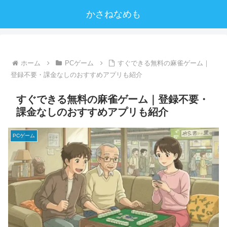
かさねなめも
ホーム
PCゲーム
すぐできる無料の麻雀ゲーム｜
登録不要・課金なしのおすすめアプリも紹介
すぐできる無料の麻雀ゲーム｜登録不要・
課金なしのおすすめアプリも紹介
PCゲーム