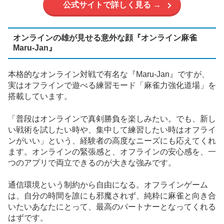
公式サイトで詳しく見る →
オンラインの雄が見せる意外な顔『オンライン麻雀
Maru-Jan』
本格的なオンライン対戦で有名な『Maru-Jan』ですが、
実はオフラインで遊べる練習モード「麻雀力強化道場」を
搭載しています。
「普段はオンラインで真剣勝負を楽しみたい。でも、新し
い戦術を試したい時や、集中して練習したい時はオフライ
ンがいい」という、経験者の高度なニーズにも応えてくれ
ます。オンラインの緊張感と、オフラインの安心感を、一
つのアプリで両立できるのが大きな強みです。
通信環境という制約から自由になる。オフラインゲーム
は、自分の時間を誰にも邪魔されず、純粋に麻雀と向き合
いたいあなたにとって、最高のパートナーとなってくれる
はずです。