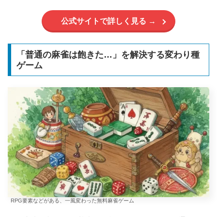
公式サイトで詳しく見る →
「普通の麻雀は飽きた…」を解決する変わり種
ゲーム
RPG要素などがある、一風変わった無料麻雀ゲーム