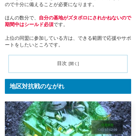
ので十分に備えることが必要になります。
ほんの数分で、
自分の基地がズタボロにされかねないので
期間中はシールド必須
です。
上位の同盟に参加している方は、できる範囲で応援やサポ
ートをしたいところです。
目次
地区対抗戦のながれ