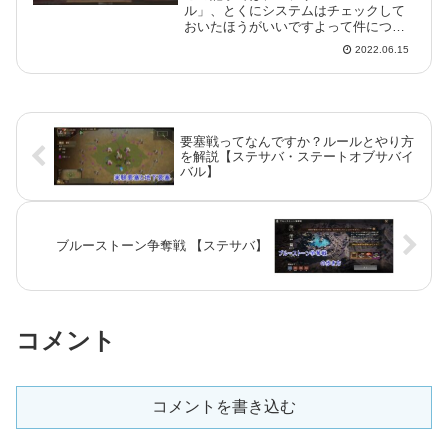
ル」、とくにシステムはチェックして
おいたほうがいいですよって件につい
てです。これ、忘れていると出先でち
2022.06.15
ょっと困ったことになりがちだったり
シます。期限内にアップデートをすれ
ばアイテムがもらえるステサバのアプ
リにア...
要塞戦ってなんですか？ルールとやり方
を解説【ステサバ・ステートオブサバイ
バル】
ブルーストーン争奪戦 【ステサバ】
コメント
コメントを書き込む