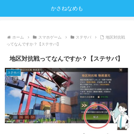
かさねなめも
ホーム
スマホゲーム
ステサバ
地区対抗戦
ってなんですか？【ステサバ】
地区対抗戦ってなんですか？【ステサバ】
ステサバ