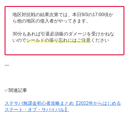
地区対抗戦の結果次第では、本日9/3の17:00頃か
ら他の地区の侵入者がやってきます。
30分もあれば引退必須級のダメージを受けかねな
いので
シールドの張り忘れにはご注意
ください
—
✅関連記事
ステサバ無課金初心者攻略まとめ【2022年からはじめる
ステート・オブ・サバイバル】