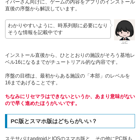
イバーさん向けに、ゲームの内容をアプリのインストール
直後の序盤から解説しています。
わかりやすいように、時系列順に必要になり
そうな情報を記載中です
ふに
インストール直後から、ひととおりの施設がそろう基地レ
ベル16になるまでがチュートリアル的な内容です。
序盤の目標は、最初からある施設の「本部」のレベルを
16まであげることです。
ちなみにリセマラはできないというか、あまり意味がない
ので早く進めたほうがいいです。
PC版とスマホ版はどちらがいい？
ステサバはandroidとIOSのスマホ
版と、その他にPC版も