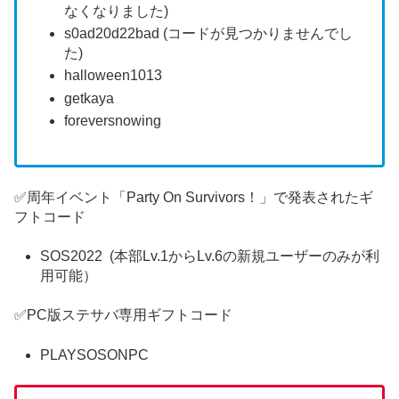
なくなりました)
s0ad20d22bad (コードが見つかりませんでし
た)
halloween1013
getkaya
foreversnowing
✅周年イベント「Party On Survivors！」で発表されたギ
フトコード
SOS2022 (本部Lv.1からLv.6の新規ユーザーのみが利
用可能）
✅PC版ステサバ専用ギフトコード
PLAYSOSONPC