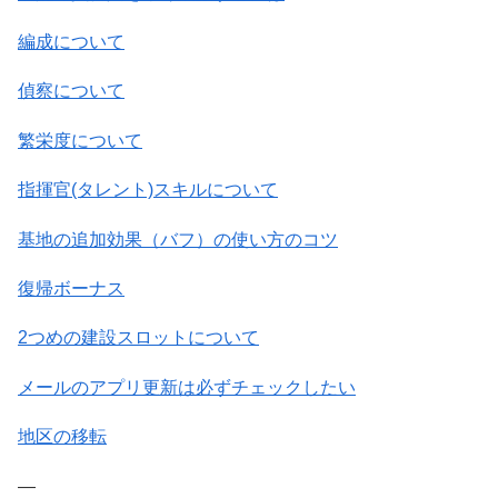
編成について
偵察について
繁栄度について
指揮官(タレント)スキルについて
基地の追加効果（バフ）の使い方のコツ
復帰ボーナス
2つめの建設スロットについて
メールのアプリ更新は必ずチェックしたい
地区の移転
—