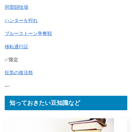
同盟闘技場
ハンターを狩れ
ブルーストーン争奪戦
移転通行証
✅限定
狂気の復活祭
—
知っておきたい豆知識など