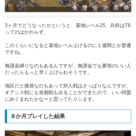
3ヶ月でどうなったかというと、基地レベル25、兵科はT8
ってのはかわらず。
このくらいになると基地レベル上げるのに１週間とか普通
ですね。
無課金縛りなのもあるんですが、無課金でも要領のいい人
だったらもっと早く上げられそうです。
地区だと後発なのもあって対人戦はさっぱりなんですが、
オアシス戦にも首都戦も出ることができたので、いい同盟
にめぐまれたかなーと思ってたりシます。
８か月プレイした結果