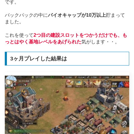
です。
バックパックの中に
バイオキャップが10万以上
貯まって
ました。
これを使って
2つ目の建設スロットをつかうだけでも、も
っとはやく基地レベルをあげられた
気がします・・。
3ヶ月プレイした結果は