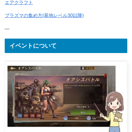
エアクラフト
プラズマの集め方(基地レベル30以降)
—
イベントについて