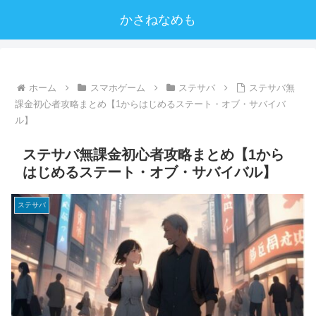
かさねなめも
ホーム
スマホゲーム
ステサバ
ステサバ無
課金初心者攻略まとめ【1からはじめるステート・オブ・サバイバ
ル】
ステサバ無課金初心者攻略まとめ【1から
はじめるステート・オブ・サバイバル】
ステサバ