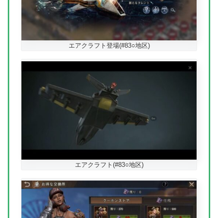
エアクラフト登場(#83○地区)
エアクラフト(#83○地区)