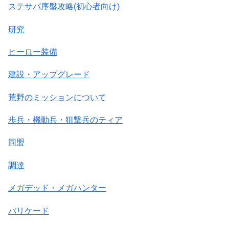
ステサバ序盤攻略(初心者向け)
研究
ヒーロー装備
建設・アップグレード
荒野のミッションについて
歩兵・機動兵・狙撃兵のティア
同盟
調達
メガデッド・メガハンター
バリケード