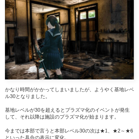
かなり時間がかかってしまいましたが、ようやく基地レベ
ル30となりました。
基地レベルが30を超えるとプラズマ化のイベントが発生
して、それ以降は施設のプラズマ化が始まります。
今までは本部で言うと本部レベル30の次は★1、★2～★6
といった具合の表示に変化。