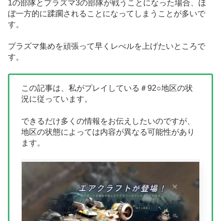
1の部隊とプラズマ3の部隊が戦うことになった場合、ほ
ぼ一方的に蹂躙されることになってしまうことが多いで
す。
プラズマ集めを頑張って早くレべルを上げたいところで
す。
この記事は、私がプレイしている＃92○地区の状
況に従っています。
できるだけ多くの情報をお伝えしたいのですが、
地区の状態によっては内容が異なる可能性があり
ます。