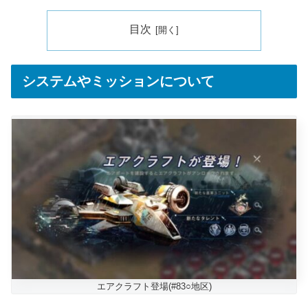
目次
システムやミッションについて
エアクラフト登場(#83○地区)