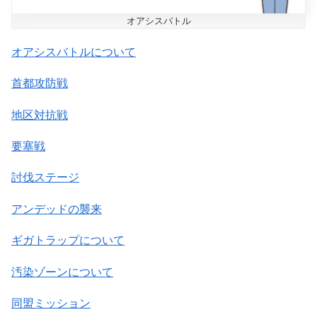
オアシスバトル
オアシスバトルについて
首都攻防戦
地区対抗戦
要塞戦
討伐ステージ
アンデッドの襲来
ギガトラップについて
汚染ゾーンについて
同盟ミッション