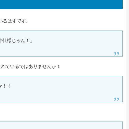
いるはずです。
神仕様じゃん！」
されているではありませんか！
か！！