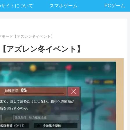
のサイトについて
スマホゲーム
PCゲーム
ドモード【アズレン冬イベント】
【アズレン冬イベント】