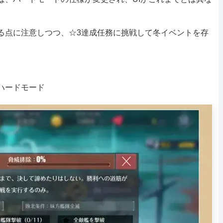
る点に注意しつつ、☆3達成任務に挑戦して冬イベントを存
#ハードモード