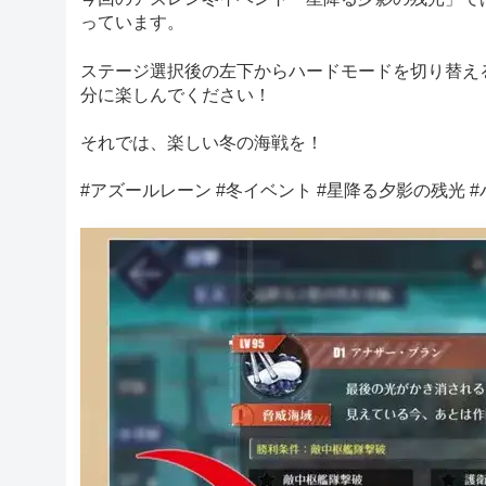
っています。
ステージ選択後の左下からハードモードを切り替え
分に楽しんでください！
それでは、楽しい冬の海戦を！
#アズールレーン #冬イベント #星降る夕影の残光 