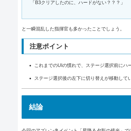
「B3クリアしたのに、ハードがない？？？」
と一瞬混乱した指揮官も多かったことでしょう。
注意ポイント
これまでのUIの慣れで、ステージ選択前にハ
ステージ選択後の左下に切り替えが移動して
結論
今回のアズレン冬イベント「星降る夕影の残光」で