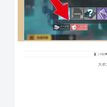
この記
スポ