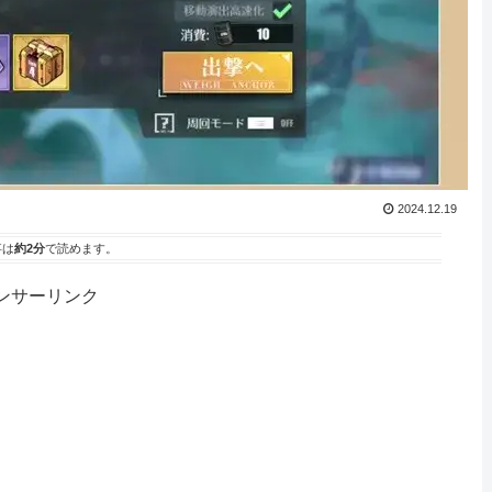
2024.12.19
事は
約2分
で読めます。
ンサーリンク