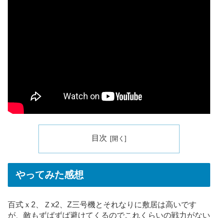
目次
やってみた感想
百式ｘ2、Ｚx2、Z三号機とそれなりに敷居は高いです
が、敵もずばずば避けてくるのでこれくらいの戦力がない