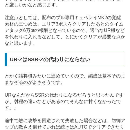
と厳しいかなと感じます。
注意点としては、配布のプル専用キュベレイMK2の覚醒
素材の三つめは、エリア3ボスをクリアしたあとのタイム
アタック6万ptの報酬となっているので、適当なUR機など
を代わりに入れるなどして、とにかくクリアが必要な点か
なと思います。
UR-ZはSSR-Zの代わりにならない
とかく詰将棋みたいに進めていくので、編成は基本そのま
まなぞるのがよさそうです。
URなんだからSSRの代わりになるだろうと思ったんです
が、射程の違いなどがあるのでそんなに甘くなかったで
す。。
途中で敵に攻撃を回避されて失敗した場合などは、防御ア
ップの敵さえ倒せていれば続きはAUTOでクリアできたり