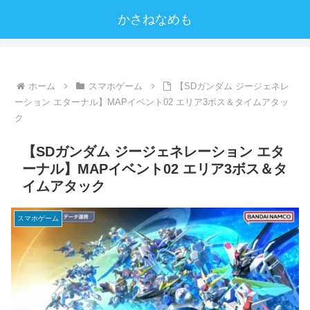
かさねなめも
ホーム
スマホゲーム
【SDガンダム ジージェネレ
ーション エターナル】MAPイベント02 エリア3ボス＆タイムアタッ
ク
【SDガンダム ジージェネレーション エタ
ーナル】MAPイベント02 エリア3ボス＆タ
イムアタック
スマホゲーム