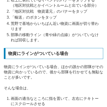
右上に表れているイベントのバナーをタップする
（地区対抗戦とかイベントルームと出ている部分）
「地区対抗戦 物資還元」のバナーをタップ
「輸送」のボタンをタップ
荒野で基地からいちばん近い物資に画面が切り替わ
ります
部隊の移動ライン（青や緑の点線）がついていなけ
れば回収します。
物資にラインがついている場合
物資にラインがついている場合、ほかの誰かの部隊がその
物資に向かっているので、後から部隊を行かせても無駄な
ことが多いです。
そんな場合は、
画面の適当なところに指を置いて、左右にテキトー
にスクロールさせる