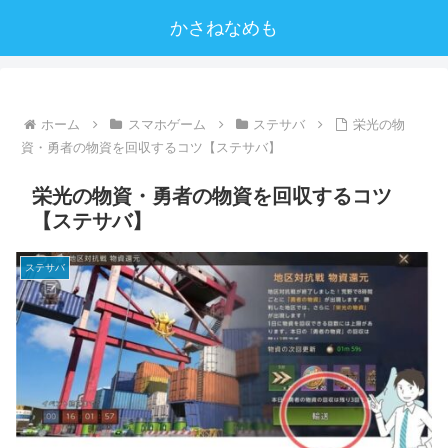
かさねなめも
ホーム
スマホゲーム
ステサバ
栄光の物
資・勇者の物資を回収するコツ【ステサバ】
栄光の物資・勇者の物資を回収するコツ
【ステサバ】
ステサバ