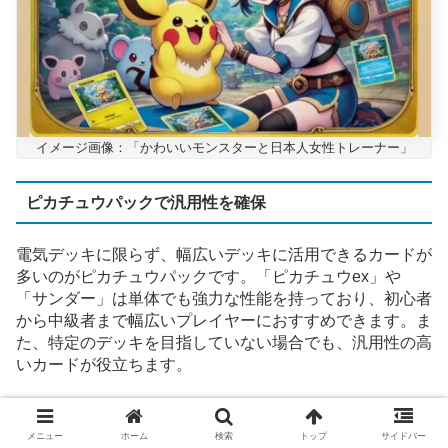
イメージ画像：「かわいいモンスターと日本人女性トレーナー」
ピカチュウパックで汎用性を確保
電気デッキに限らず、幅広いデッキに活用できるカードが
多いのがピカチュウパックです。「ピカチュウex」や
「サンダー」は単体でも強力な性能を持っており、初心者
から中級者まで幅広いプレイヤーにおすすめできます。ま
た、特定のデッキを目指していない場合でも、汎用性の高
いカードが役立ちます。
ポイント：
汎用性を重視するプレイヤーに最適。
メニュー
ホーム
検索
トップ
サイドバー