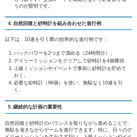
うのが賢明です。
4. 自然回復と砂時計を組み合わせた進行例
以下は、10連を引く際の効率的な進行例です：
パックパワーを2つまで溜める（24時間分）。
デイリーミッションをクリアして砂時計を4個獲得。
上級ミッションやイベントで事前に砂時計を貯めて
おく。
必要な砂時計（96個）を使い、無駄なく10連を引
く。
5. 継続的な計画の重要性
自然回復と砂時計のバランスを取りながら進めることで、
無駄を省きながらゲームを進行できます。特に、日々のデ
イリーミッションを欠かさず行い、上級ミッションやイベ