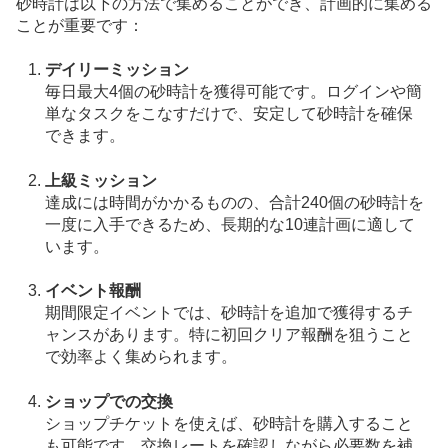
砂時計は以下の方法で集めることができ、計画的に集める
ことが重要です：
デイリーミッション
毎日最大4個の砂時計を獲得可能です。ログインや簡
単なタスクをこなすだけで、安定して砂時計を確保
できます。
上級ミッション
達成には時間がかかるものの、合計240個の砂時計を
一度に入手できるため、長期的な10連計画に適して
います。
イベント報酬
期間限定イベントでは、砂時計を追加で獲得するチ
ャンスがあります。特に初回クリア報酬を狙うこと
で効率よく集められます。
ショップでの交換
ショップチケットを使えば、砂時計を購入すること
も可能です。交換レートを確認しながら必要数を補