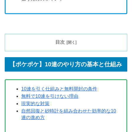
目次
【ポケポケ】10連のやり方の基本と仕組み
10連を引く仕組みと無料開封の条件
無料で10連を引けない理由
現実的な対策
自然回復と砂時計を組み合わせた効率的な10
連の進め方