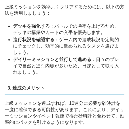
上級ミッションを効率よくクリアするためには、以下の方
法を活用しましょう：
デッキを強化する
：バトルでの勝率を上げるため、
デッキの構築やカードの入手を優先します。
進行状況を確認する
：ゲーム内で達成状況を定期的
にチェックし、効率的に進められるタスクを選びま
しょう。
デイリーミッションと並行して進める
：日々のプレ
イで自然と進む内容が多いため、日課として取り入
れましょう。
3. 達成のメリット
上級ミッションを達成すれば、10連分に必要な砂時計を
一度に確保できる可能性があります。これにより、デイリ
ーミッションやイベント報酬で得た砂時計と合わせて、効
率的にパックを引けるようになります。