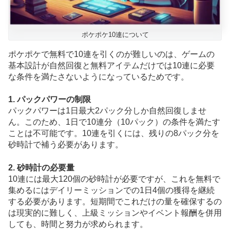
ポケポケ10連について
ポケポケで無料で10連を引くのが難しいのは、ゲームの
基本設計が自然回復と無料アイテムだけでは10連に必要
な条件を満たさないようになっているためです。
1. パックパワーの制限
パックパワーは1日最大2パック分しか自然回復しませ
ん。このため、1日で10連分（10パック）の条件を満たす
ことは不可能です。10連を引くには、残りの8パック分を
砂時計で補う必要があります。
2. 砂時計の必要量
10連には最大120個の砂時計が必要ですが、これを無料で
集めるにはデイリーミッションでの1日4個の獲得を継続
する必要があります。短期間でこれだけの量を確保するの
は現実的に難しく、上級ミッションやイベント報酬を併用
しても、時間と努力が求められます。