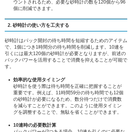
ウントされるため、必要な砂時計の数を120個から96
個に削減できます。
2. 砂時計の使い方を工夫する
砂時計はパック開封の待ち時間を短縮するためのアイテム
で、1個につき1時間分の待ち時間を削減します。10連を
引くには最大120個の砂時計が必要となりますが、前述の
パックパワーを活用することで消費を抑えることが可能で
す。
効率的な使用タイミング
砂時計を使う際は待ち時間を正確に把握することが
重要です。例えば、11時間59分の待ち時間でも12個
の砂時計が必要になるため、数分待つだけで消費数
を減らすことができます。このように使用タイミン
グを調整することで、無駄を省くことができます。
10連時の必要数計算
パックパワーが2つある場合、10連を引くのに必要な