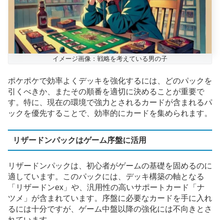
イメージ画像：戦略を考えている男の子
ポケポケで効率よくデッキを強化するには、どのパックを
引くべきか、またその順番を適切に決めることが重要で
す。特に、現在の環境で強力とされるカードが含まれるパ
ックを優先することで、効率的にカードを集められます。
リザードンパックはゲーム序盤に活用
リザードンパックは、初心者がゲームの基礎を固めるのに
適しています。このパックには、デッキ構築の軸となる
「リザードンex」や、汎用性の高いサポートカード「ナ
ツメ」が含まれています。序盤に必要なカードを手に入れ
るには十分ですが、ゲーム中盤以降の強化には不向きとさ
れています。