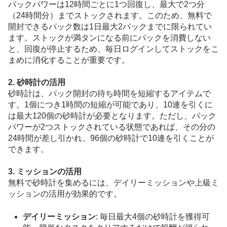
パックパワーは12時間ごとに1つ回復し、最大で2つ分
（24時間分）までストックされます。このため、無料で
開封できるパック数は1日最大2パックまでに限られてい
ます。ストックが満タンになる前にパックを消費しない
と、回復が停止するため、毎日ログインしてストックをこ
まめに消化することが重要です。
2. 砂時計の活用
砂時計は、パック開封の待ち時間を短縮するアイテムで
す。1個につき1時間の短縮が可能であり、10連を引くに
は最大120個の砂時計が必要となります。ただし、パック
パワーが2つストックされている状態であれば、その分の
24時間が差し引かれ、96個の砂時計で10連を引くことが
できます。
3. ミッションの活用
無料で砂時計を集めるには、デイリーミッションや上級ミ
ッションの活用が効果的です。
デイリーミッション
: 毎日最大4個の砂時計を獲得可