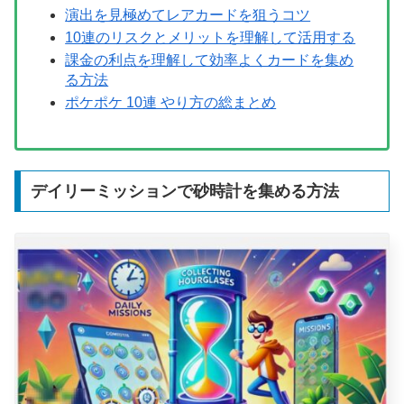
演出を見極めてレアカードを狙うコツ
10連のリスクとメリットを理解して活用する
課金の利点を理解して効率よくカードを集め
る方法
ポケポケ 10連 やり方の総まとめ
デイリーミッションで砂時計を集める方法